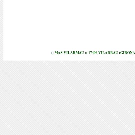
:: MAS VILARMAU :: 17406 VILADRAU (GIRONA)